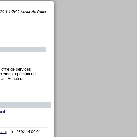
26 à 16h52 heure de Paris
 offre de services
loiement opérationnel
ar l’Acheteur.
int.
.com
- tél : 0892 14 00 04