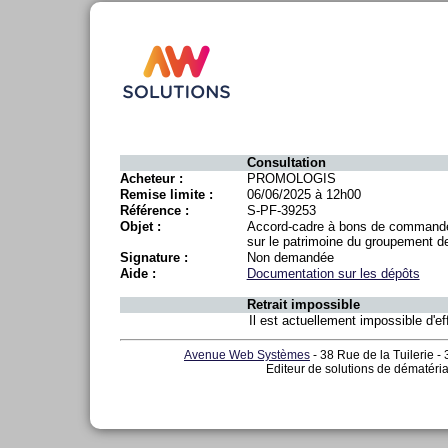
Consultation
Acheteur :
PROMOLOGIS
Remise limite :
06/06/2025 à 12h00
Référence :
S-PF-39253
Objet :
Accord-cadre à bons de commande mu
sur le patrimoine du groupement
Signature :
Non demandée
Aide :
Documentation sur les dépôts
Retrait impossible
Il est actuellement impossible d'eff
Avenue Web Systèmes
- 38 Rue de la Tuilerie -
Editeur de solutions de dématéria